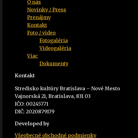
O nás
Novinky / Press
Prenájmy
Kontakt
Foto / video
Fotogaléria
Videogaléria
Viac
Dokumenty
Kontakt
Stredisko kultúry Bratislava – Nové Mesto
Vajnorská 21, Bratislava, 831 03
IČO: 00245771
DIČ: 2020879179
Developed by
Všeobecné obchodné podmienky