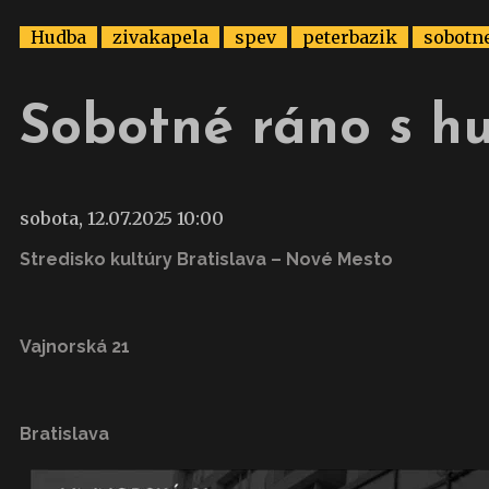
Hudba
zivakapela
spev
peterbazik
sobotn
Sobotné ráno s h
sobota, 12.07.2025 10:00
Stredisko kultúry Bratislava – Nové Mesto
Vajnorská 21
Bratislava