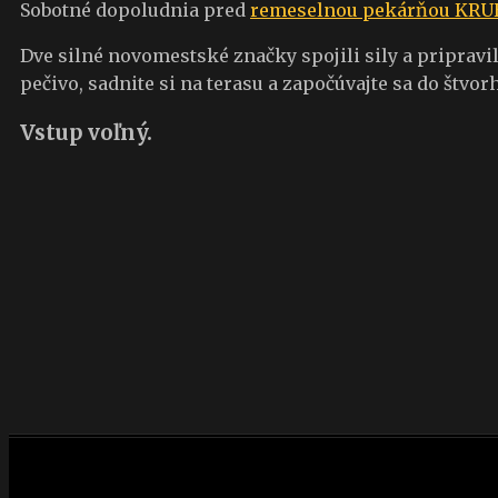
Sobotné dopoludnia pred
remeselnou pekárňou KRU
Dve silné novomestské značky spojili sily a pripravil
pečivo, sadnite si na terasu a započúvajte sa do št
Vstup voľný.