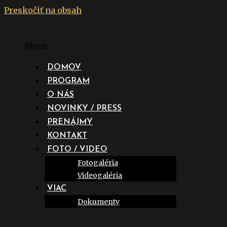
Preskočiť na obsah
Menu
DOMOV
PROGRAM
O NÁS
NOVINKY / PRESS
PRENÁJMY
KONTAKT
FOTO / VIDEO
Fotogaléria
Videogaléria
VIAC
Dokumenty