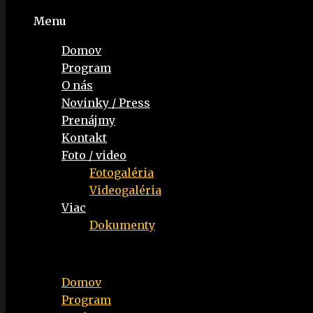
Menu
Domov
Program
O nás
Novinky / Press
Prenájmy
Kontakt
Foto / video
Fotogaléria
Videogaléria
Viac
Dokumenty
Menu
Domov
Program